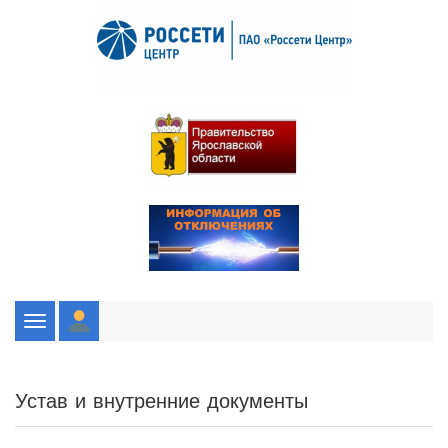
Toggle
navigation
Устав и внутренние документы