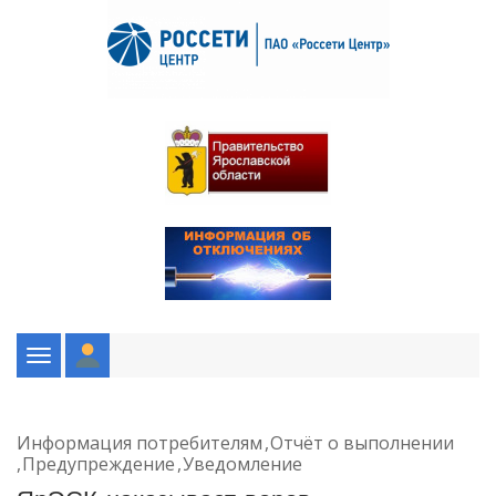
Toggle
navigation
Информация потребителям
Отчёт о выполнении
Предупреждение
Уведомление