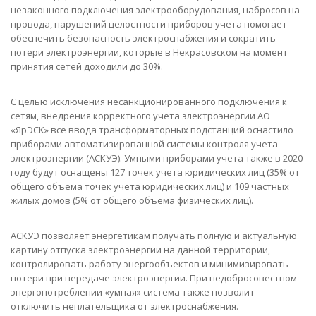
незаконного подключения электрооборудования, набросов на
провода, нарушений целостности приборов учета помогает
обеспечить безопасность электроснабжения и сократить
потери электроэнергии, которые в Некрасовском на момент
принятия сетей доходили до 30%.
С целью исключения несанкционированного подключения к
сетям, внедрения корректного учета электроэнергии АО
«ЯрЭСК» все ввода трансформаторных подстанций оснастило
приборами автоматизированной системы контроля учета
электроэнергии (АСКУЭ). Умными приборами учета также в 2020
году будут оснащены 127 точек учета юридических лиц (35% от
общего объема точек учета юридических лиц) и 109 частных
жилых домов (5% от общего объема физических лиц).
АСКУЭ позволяет энергетикам получать полную и актуальную
картину отпуска электроэнергии на данной территории,
контролировать работу энергообъектов и минимизировать
потери при передаче электроэнергии. При недобросовестном
энергопотреблении «умная» система также позволит
отключить неплательщика от электроснабжения.