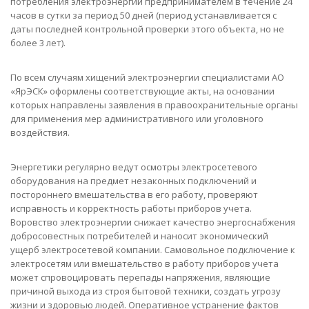
потребления электроэнергии предпринимателем в течение 24
часов в сутки за период 50 дней (период устанавливается с
даты последней контрольной проверки этого объекта, но не
более 3 лет).
По всем случаям хищений электроэнергии специалистами АО
«ЯрЭСК» оформлены соответствующие акты, на основании
которых направлены заявления в правоохранительные органы
для применения мер административного или уголовного
воздействия.
Энергетики регулярно ведут осмотры электросетевого
оборудования на предмет незаконных подключений и
постороннего вмешательства в его работу, проверяют
исправность и корректность работы приборов учета.
Воровство электроэнергии снижает качество энергоснабжения
добросовестных потребителей и наносит экономический
ущерб электросетевой компании. Самовольное подключение к
электросетям или вмеша­тельство в работу приборов учета
может спровоцировать перепады напряжения, являющие
причиной выхода из строя бытовой техники, создать угро­зу
жизни и здоровью людей. Оперативное устранение фактов