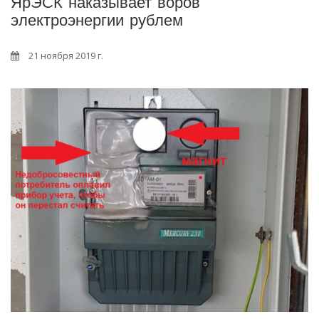
ЯрЭСК наказывает воров
электроэнергии рублем
21 ноября 2019 г.