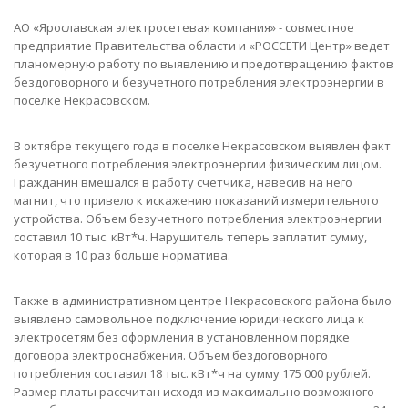
АО «Ярославская электросетевая компания» - совместное
предприятие Правительства области и «РОССЕТИ Центр» ведет
планомерную работу по выявлению и предотвращению фактов
бездоговорного и безучетного потребления электроэнергии в
поселке Некрасовском.
В октябре текущего года в поселке Некрасовском выявлен факт
безучетного потребления электроэнергии физическим лицом.
Гражданин вмешался в работу счетчика, навесив на него
магнит, что привело к искажению показаний измерительного
устройства. Объем безучетного потребления электроэнергии
составил 10 тыс. кВт*ч. Нарушитель теперь заплатит сумму,
которая в 10 раз больше норматива.
Также в административном центре Некрасовского района было
выявлено самовольное подключение юридического лица к
электросетям без оформления в установленном порядке
договора электроснабжения. Объем бездоговорного
потребления составил 18 тыс. кВт*ч на сумму 175 000 рублей.
Размер платы рассчитан исходя из максимально возможного