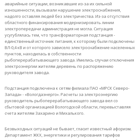
аварийные ситуации, возникавшие из-за их сильной
изношенности, вызывали нарушение электроснабжения,
надолго оставляя людей без электричества. Из-за отсутствия
областного финансирования модернизировать линии
электропередачи администрация не могла. Ситуация
усугублялась тем, что трансформаторная подстанция -
единственный источник питания, к которому были подключены
ВЛ-0,4 кВ и от которого зависело электроснабжение населенных
пунктов, находилась в собственности
рыбоперерабатывающего завода. Имелись случаи отключения
электроэнергии жителям деревень по распоряжению
руководителя завода.
Подстанция подключена к сетям филиала ПАО «МРСК Северо-
Запада» - «Вологдаэнерго». Расчеты за электроэнергию
руководитель рыбоперерабатывающего завода вел со
сбытовой организацией Вологодской области, перевыставляя
счета жителям Захарино и Михалького.
Безвыходных ситуаций не бывает, гласит известный афоризм.
Департамент ЖКХ, энергетики и регулирования тарифов