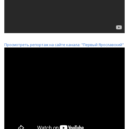
Просмотреть репортаж на сайте канала: "Первый Ярославский"