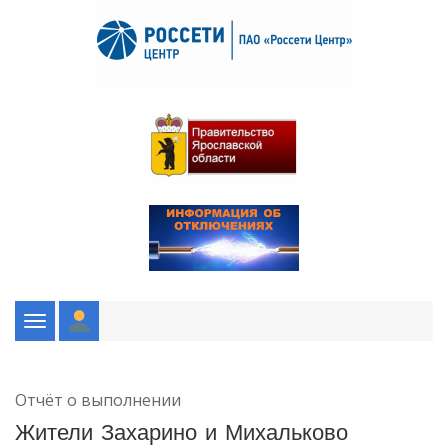
Toggle
navigation
Отчёт о выполнении
Жители Захарино и Михальково