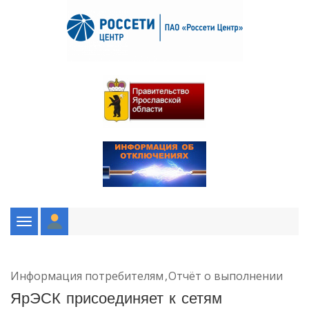
Toggle
navigation
Информация потребителям
Отчёт о выполнении
ЯрЭСК присоединяет к сетям