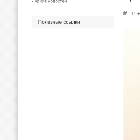
Архив новостей
11 н
Полезные ссылки