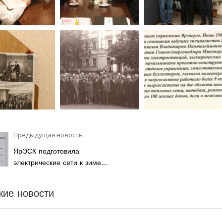
Предыдущая новость
ЯрЭСК подготовила
электрические сети к зиме...
жие новости