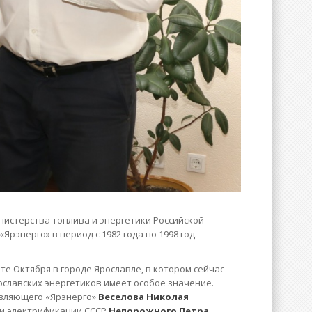
истерства топлива и энергетики Российской
Ярэнерго» в период с 1982 года по 1998 год.
те Октября в городе Ярославле, в котором сейчас
ославских энергетиков имеет особое значение.
авляющего «Ярэнерго»
Веселова Николая
 и электрификации СССР
Непорожного Петра