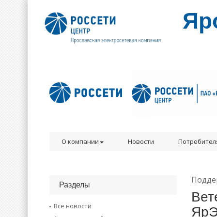
Яр
О компании
Новости
Потребител
Подде
Разделы
Вет
Все новости
Яр