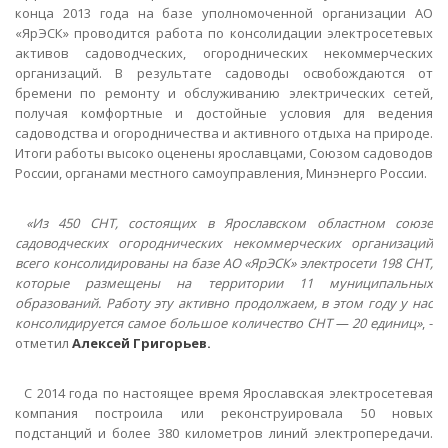
конца 2013 года на базе уполномоченной организации АО
«ЯрЭСК» проводится работа по консолидации электросетевых
активов садоводческих, огороднических некоммерческих
организаций. В результате садоводы освобождаются от
бремени по ремонту и обслуживанию электрических сетей,
получая комфортные и достойные условия для ведения
садоводства и огородничества и активного отдыха на природе.
Итоги работы высоко оценены ярославцами, Союзом садоводов
России, органами местного самоуправления, Минэнерго России.
«Из 450 СНТ, состоящих в Ярославском областном союзе
садоводческих огороднических некоммерческих организаций
всего консолидированы на базе АО «ЯрЭСК» электросети 198 СНТ,
которые размещены на территории 11 муниципальных
образований. Работу эту активно продолжаем, в этом году у нас
консолидируется самое большое количество СНТ — 20 единиц»
, -
отметил
Алексей Григорьев.
С 2014 года по настоящее время Ярославская электросетевая
компания построила или реконструировала 50 новых
подстанций и более 380 километров линий электропередачи.