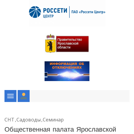
Toggle
navigation
СНТ
Садоводы
Семинар
Общественная палата Ярославской