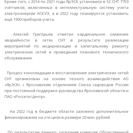
Кроме того, с 2014 по 2021 годы ЯрЭСК установила в 52 СНТ 7750
счётчиков, включенных в интеллектуальную систему учета
электроэнергии АСКУЭ, а в 2022 году планируется установить
ещё 1900 приборов учёта.
Алексей Григорьев отметил кардинальное снижение
аварийности в сетях СНТ в результате реализации
мероприятий по модернизации и капитальному ремонту
электрических сетей и проведения планового технического
обслуживания.
Процесс консолидации и восстановления электрических сетей
СНТ организован на основе тесного взаимодействия АО
«ЯрЭСК» с Ярославским отделением Союза садоводов России
при постоянной поддержке руководства Ярославской области и
ПАО «Россети Центр».
На 2022 год в бюджете области заложено дополнительное
финансирование на эти цели в размере 20 млн. рублей.
По результатам данного заседания комиссия Общественной